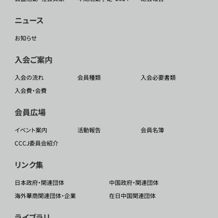
ニュース
お知らせ
入会ご案内
入会の流れ
会員種類
入会必要書類
入会費・会費
会員広場
イベント案内
活動報告
会員名簿
CCCJ委員会紹介
リンク集
日本政府・関連団体
中国政府・関連団体
海外華商関連団体・企業
在日中国関連団体
ライブラリ