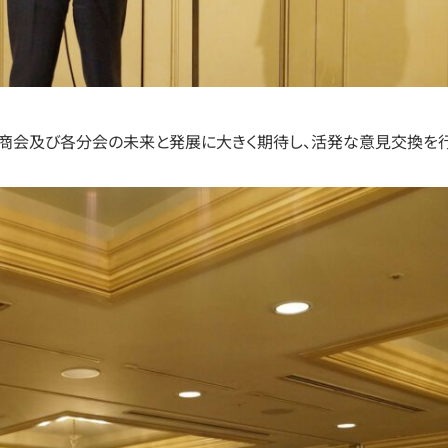
商会及び各分会の未来と発展に大きく期待し、活発な意見交換を