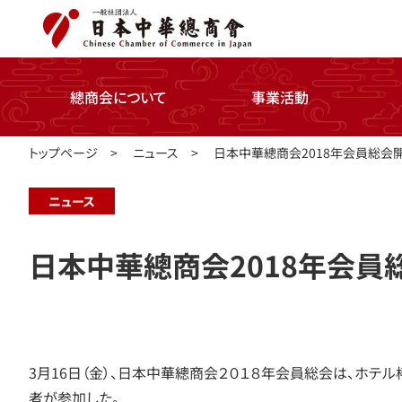
總商会について
事業活動
トップページ
>
ニュース
>
日本中華總商会2018年会員総会
ニュース
日本中華總商会2018年会員
3月16日（金）、日本中華總商会２０１８年会員総会は、ホ
者が参加した。