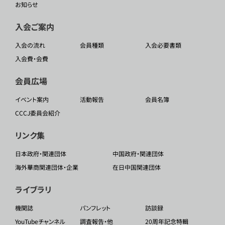
お知らせ
入会ご案内
入会の流れ
会員種類
入会必要書類
入会費・会費
会員広場
イベント案内
活動報告
会員名簿
CCCJ委員会紹介
リンク集
日本政府・関連団体
中国政府・関連団体
海外華商関連団体・企業
在日中国関連団体
ライブラリ
機関誌
パンフレット
訪談録
YouTubeチャンネル
調査報告・他
20周年記念特輯