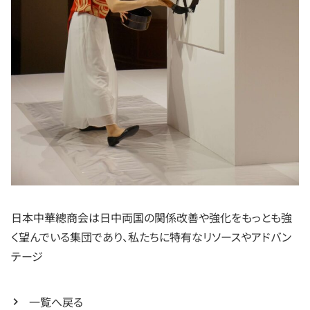
日本中華總商会は日中両国の関係改善や強化をもっとも強
く望んでいる集団であり、私たちに特有なリソースやアドバン
テージ
一覧へ戻る