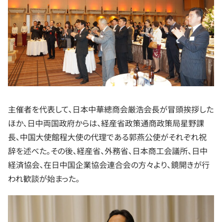
主催者を代表して、日本中華總商会厳浩会長が冒頭挨拶した
ほか、日中両国政府からは、経産省政策通商政策局星野課
長、中国大使館程大使の代理である郭燕公使がそれぞれ祝
辞を述べた。その後、経産省、外務省、日本商工会議所、日中
経済協会、在日中国企業協会連合会の方々より、鏡開きが行
われ歓談が始まった。