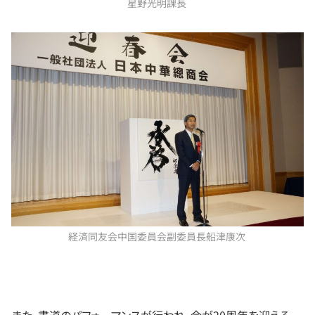
星野光明課長
経済同友会中国委員会副委員長船津康次
また、書道のパフォーマンスが行われ、会が20周年を迎える