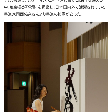
中、厳会長が「承啓」を提案し、日本国内外で活躍されている
書道家岡西佑奈さんより書道の披露があった。