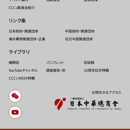
CCCJ委員会紹介
リンク集
日本政府・関連団体
中国政府・関連団体
海外華商関連団体・企業
在日中国関連団体
ライブラリ
機関誌
パンフレット
訪談録
YouTubeチャンネル
調査報告・他
20周年記念特輯
CCCJ WEEK特輯
お問合せ＆アクセス