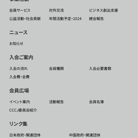
会員サービス
対外交流
ビジネス創出支援
公益活動・社会貢献
年間活動予定・2024
總会報告
ニュース
お知らせ
入会ご案内
入会の流れ
会員種類
入会必要書類
入会費・会費
会員広場
イベント案内
活動報告
会員名簿
CCCJ委員会紹介
リンク集
日本政府・関連団体
中国政府・関連団体