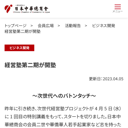
メニュー
トップページ
>
会員広場
>
活動報告
>
ビジネス開発
経営塾第二期が開塾
ビジネス開発
経営塾第二期が開塾
更新日：2023.04.05
～次世代へのバトンタッチ～
昨年に引き続き、次世代経営塾プロジェクトが 4 月 5 日（水）
に 1 回目の特別講義をもって、スタートを切りました。日本中
華總商会の会員二世や華僑華人若手起業家など志を持った