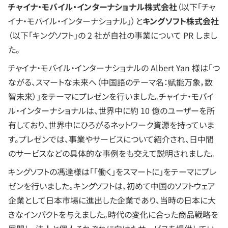
チャイナ・モバイル・インターナショナル株式会社
（以下「チャ
イナ・モバイル・インターナショナル」）と
キングソフト株式会社
（以下「キングソフト」の 2 社が自社の事業について PR しまし
た。
チャイナ・モバイル・インターナショナルの Albert Yan 様は「つ
ながる、スマートな未来へ（中国語のテーマ名：赋能万象，数
智未来）」をテーマにプレゼンを行いました。チャイナ・モバイ
ル・インターナショナルは、世界中に約 10 億のユーザーを所
有しており、世界中にひろがるネットワーク資源を持っていま
す。プレゼンでは、事業やサービスについて紹介され、日中間
のサービスなどの具体的な事例をも交えて説明されました。
キングソフトの馮達様は「「働く」をスマートに」をテーマにプレ
ゼンを行いました。キングソフトは、初めて中国のソフトウェア
企業として日本市場に進出した企業であり、当時の日本に大
きなインパクトを与えました。時代の変化に合った商品戦略を