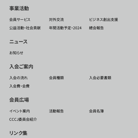
事業活動
会員サービス
対外交流
ビジネス創出支援
公益活動・社会貢献
年間活動予定・2024
總会報告
ニュース
お知らせ
入会ご案内
入会の流れ
会員種類
入会必要書類
入会費・会費
会員広場
イベント案内
活動報告
会員名簿
CCCJ委員会紹介
リンク集