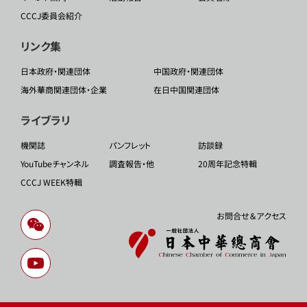
CCCJ委員会紹介
リンク集
日本政府・関連団体
中国政府・関連団体
海外華商関連団体・企業
在日中国関連団体
ライブラリ
機関誌
パンフレット
訪談録
YouTubeチャンネル
調査報告・他
20周年記念特輯
CCCJ WEEK特輯
お問合せ＆アクセス