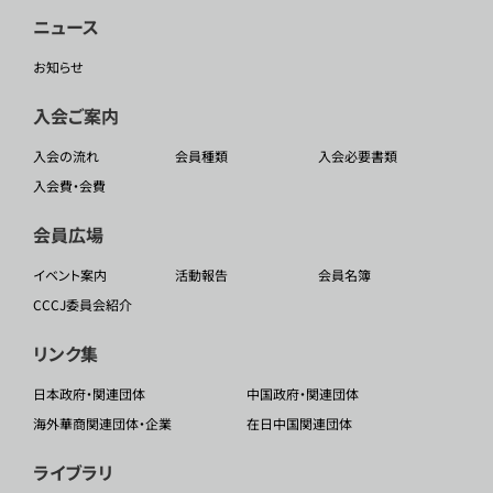
ニュース
お知らせ
入会ご案内
入会の流れ
会員種類
入会必要書類
入会費・会費
会員広場
イベント案内
活動報告
会員名簿
CCCJ委員会紹介
リンク集
日本政府・関連団体
中国政府・関連団体
海外華商関連団体・企業
在日中国関連団体
ライブラリ