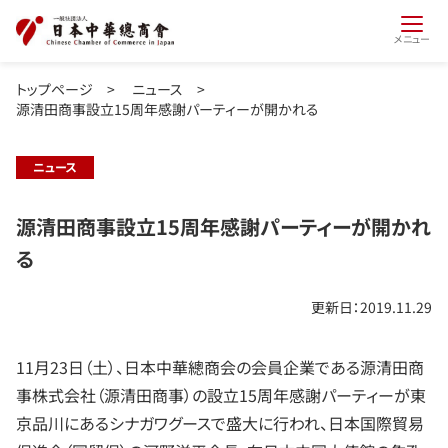
メニュー
トップページ
>
ニュース
>
源清田商事設立15周年感謝パーティーが開かれる
ニュース
源清田商事設立15周年感謝パーティーが開かれ
る
更新日：2019.11.29
11月23日（土）、日本中華總商会の会員企業である源清田商
事株式会社（源清田商事）の設立15周年感謝パーティーが東
京品川にあるシナガワグースで盛大に行われ、日本国際貿易