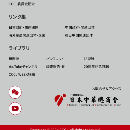
CCCJ委員会紹介
リンク集
日本政府・関連団体
中国政府・関連団体
海外華商関連団体・企業
在日中国関連団体
ライブラリ
機関誌
パンフレット
訪談録
YouTubeチャンネル
調査報告・他
20周年記念特輯
CCCJ WEEK特輯
お問合せ＆アクセス
Copyright © 2024 CCCJ. All rights reserved.