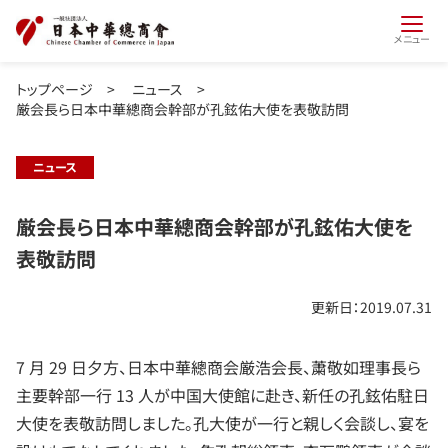
メニュー
トップページ
>
ニュース
>
厳会長ら日本中華總商会幹部が孔鉉佑大使を表敬訪問
ニュース
厳会長ら日本中華總商会幹部が孔鉉佑大使を
表敬訪問
更新日：2019.07.31
7 月 29 日夕方、日本中華總商会厳浩会長、䔥敬如理事長ら
主要幹部一行 13 人が中国大使館に赴き、新任の孔鉉佑駐日
大使を表敬訪問しました。孔大使が一行と親しく会談し、宴を