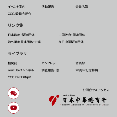
イベント案内
活動報告
会員名簿
CCCJ委員会紹介
リンク集
日本政府・関連団体
中国政府・関連団体
海外華商関連団体・企業
在日中国関連団体
ライブラリ
機関誌
パンフレット
訪談録
YouTubeチャンネル
調査報告・他
20周年記念特輯
CCCJ WEEK特輯
お問合せ＆アクセス