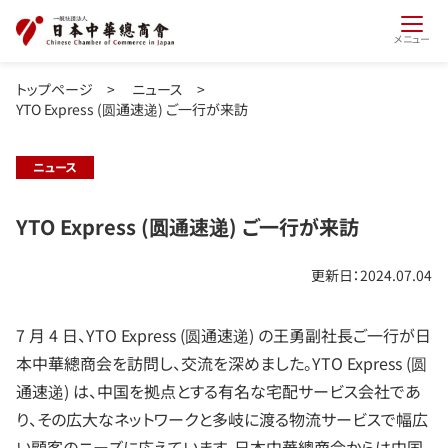
メニュー
トップページ
>
ニュース
>
YTO Express (圆通速递) ご一行が来訪
ニュース
YTO Express (圆通速递) ご一行が来訪
更新日：2024.07.04
7 月 4 日、YTO Express (圆通速递) の王勇副社長ご一行が日
本中華總商会を訪問し、交流を深めました。YTO Express (圆
通速递) は、中国を拠点とする有名な宅配サービス会社であ
り、その広大なネットワークと多岐に渡る物流サービスで幅広
い顧客のニーズに応えています。日本中華總商会からは中国