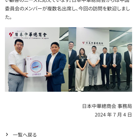
委員会のメンバーが複数名出席し、今回の訪問を歓迎しまし
た。
日本中華總商会 事務局
2024 年 7 月 4 日
一覧へ戻る