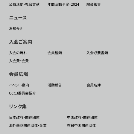
公益活動・社会貢献
年間活動予定・2024
總会報告
ニュース
お知らせ
入会ご案内
入会の流れ
会員種類
入会必要書類
入会費・会費
会員広場
イベント案内
活動報告
会員名簿
CCCJ委員会紹介
リンク集
日本政府・関連団体
中国政府・関連団体
海外華商関連団体・企業
在日中国関連団体