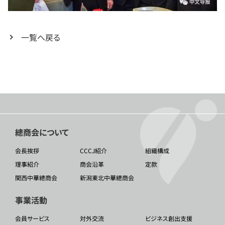
一覧へ戻る
總商会について
会長挨拶
CCCJ紹介
組織構成
理事紹介
商会沿革
定款
関西中華總商会
新潟東北中華總商会
事業活動
会員サービス
対外交流
ビジネス創出支援