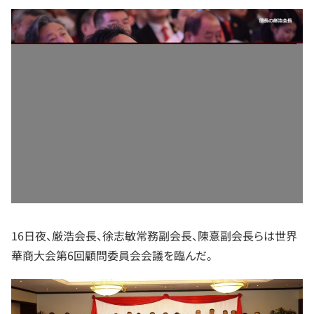
16日夜、厳浩会長、徐志敏常務副会長、陳憙副会長らは世界
華商大会第6回顧問委員会会議を臨んだ。