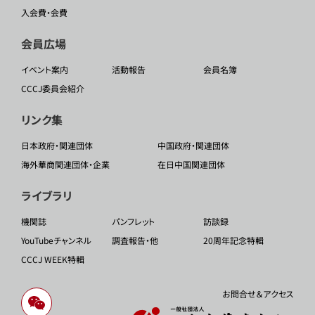
入会費・会費
会員広場
イベント案内
活動報告
会員名簿
CCCJ委員会紹介
リンク集
日本政府・関連団体
中国政府・関連団体
海外華商関連団体・企業
在日中国関連団体
ライブラリ
機関誌
パンフレット
訪談録
YouTubeチャンネル
調査報告・他
20周年記念特輯
CCCJ WEEK特輯
お問合せ＆アクセス