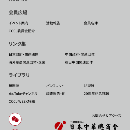
会員広場
イベント案内
活動報告
会員名簿
CCCJ委員会紹介
リンク集
日本政府・関連団体
中国政府・関連団体
海外華商関連団体・企業
在日中国関連団体
ライブラリ
機関誌
パンフレット
訪談録
YouTubeチャンネル
調査報告・他
20周年記念特輯
CCCJ WEEK特輯
お問合せ＆アクセス