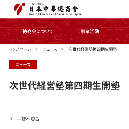
總商会について
事業活動
トップページ
>
ニュース
>
次世代経営塾第四期生開塾
ニュース
次世代経営塾第四期生開塾
一覧へ戻る