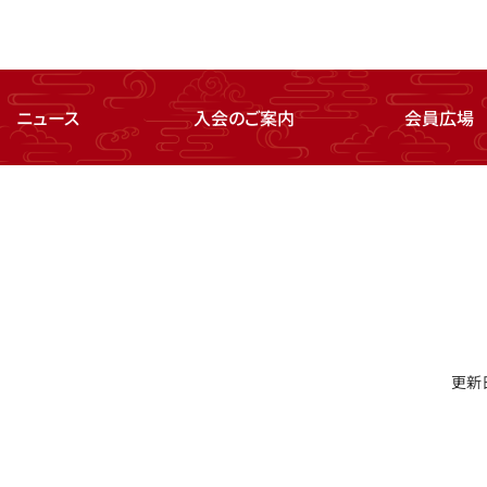
ニュース
入会のご案内
会員広場
更新日