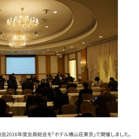
商会2016年度会員総会を「ホテル椿山荘東京」で開催しました。