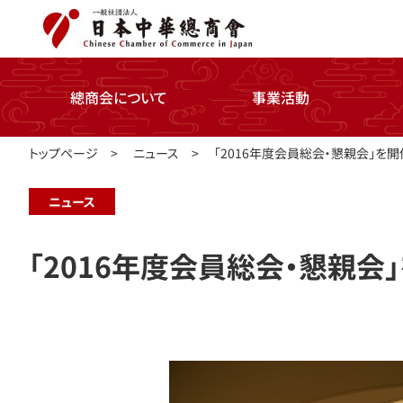
總商会について
事業活動
トップページ
>
ニュース
>
「2016年度会員総会・懇親会」を
ニュース
「2016年度会員総会・懇親会