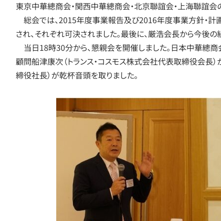
東京中華總商会・関西中華總商会・北京聯誼会・上海聯誼会の
総会では、2015年度事業報告及び2016年度事業方針・計画
され、それぞれ可決されました。最後に、厳浩会長から今後
当日18時30分から、懇親会を開催しました。日本中華總
顧問船津康次（トランス・コスモス株式会社代表取締役会長
締役社長）が乾杯音頭を取りました。