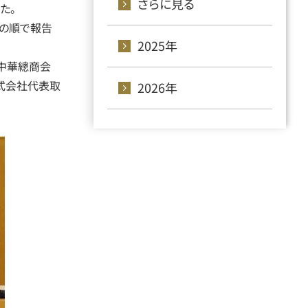
さらに見る
た。
等の順で報告
2025年
中華總商会
式会社代表取
2026年