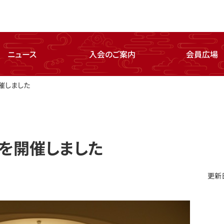
ニュース
入会のご案内
会員広場
開催しました
」を開催しました
更新日