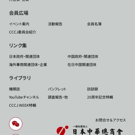
会員広場
イベント案内
活動報告
会員名簿
CCCJ委員会紹介
リンク集
日本政府・関連団体
中国政府・関連団体
海外華商関連団体・企業
在日中国関連団体
ライブラリ
機関誌
パンフレット
訪談録
YouTubeチャンネル
調査報告・他
20周年記念特輯
CCCJ WEEK特輯
お問合せ＆アクセス