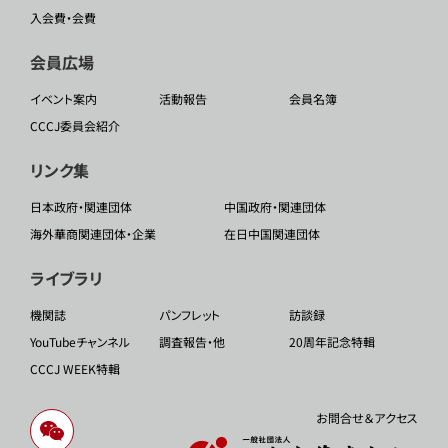
入会費・会費
会員広場
イベント案内
活動報告
会員名簿
CCCJ委員会紹介
リンク集
日本政府・関連団体
中国政府・関連団体
海外華商関連団体・企業
在日中国関連団体
ライブラリ
機関誌
パンフレット
訪談録
YouTubeチャンネル
調査報告・他
20周年記念特輯
CCCJ WEEK特輯
お問合せ＆アクセス