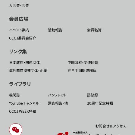
入会費・会費
会員広場
イベント案内
活動報告
会員名簿
CCCJ委員会紹介
リンク集
日本政府・関連団体
中国政府・関連団体
海外華商関連団体・企業
在日中国関連団体
ライブラリ
機関誌
パンフレット
訪談録
YouTubeチャンネル
調査報告・他
20周年記念特輯
CCCJ WEEK特輯
お問合せ＆アクセス