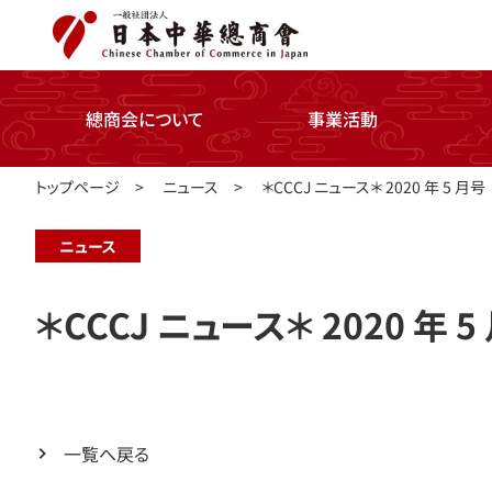
總商会について
事業活動
トップページ
>
ニュース
>
＊CCCJ ニュース＊ 2020 年 5 月号
ニュース
＊CCCJ ニュース＊ 2020 年 5
一覧へ戻る