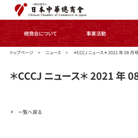
總商会について
事業活動
トップページ
>
ニュース
>
＊CCCJ ニュース＊ 2021 年 08 月
＊CCCJ ニュース＊ 2021 年 0
一覧へ戻る