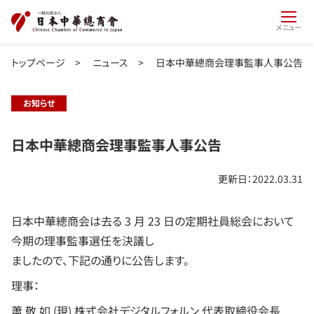
メニュー
トップページ
>
ニュース
>
日本中華總商会理事監事人事公告
お知らせ
日本中華總商会理事監事人事公告
更新日：2022.03.31
日本中華總商会は去る 3 月 23 日の定期社員総会において
今期の理事監事選任を決議し
ましたので、下記の通りに公告します。
理事：
䔥 敬 如 (現) 株式会社デジタルフォルン 代表取締役会長