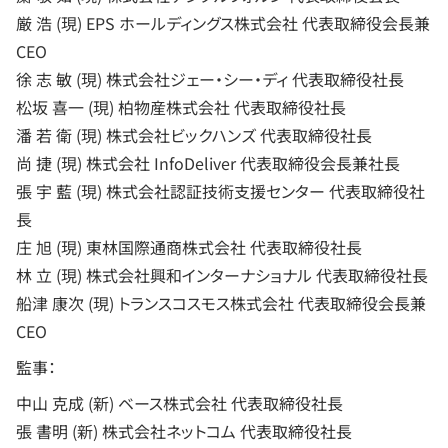
厳 浩 (現) EPS ホールディングス株式会社 代表取締役会長兼
CEO
徐 志 敏 (現) 株式会社ジェー・シー・ディ 代表取締役社長
松坂 喜一 (現) 柏物産株式会社 代表取締役社長
潘 若 衛 (現) 株式会社ビックハンズ 代表取締役社長
尚 捷 (現) 株式会社 InfoDeliver 代表取締役会長兼社長
張 宇 藍 (現) 株式会社認証技術支援センター 代表取締役社
長
庄 旭 (現) 東林国際通商株式会社 代表取締役社長
林 立 (現) 株式会社興和インターナショナル 代表取締役社長
船津 康次 (現) トランスコスモス株式会社 代表取締役会長兼
CEO
監事：
中山 克成 (新) ベース株式会社 代表取締役社長
張 書明 (新) 株式会社ネットコム 代表取締役社長