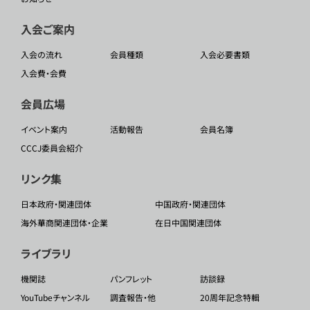
入会ご案内
入会の流れ
会員種類
入会必要書類
入会費・会費
会員広場
イベント案内
活動報告
会員名簿
CCCJ委員会紹介
リンク集
日本政府・関連団体
中国政府・関連団体
海外華商関連団体・企業
在日中国関連団体
ライブラリ
機関誌
パンフレット
訪談録
YouTubeチャンネル
調査報告・他
20周年記念特輯