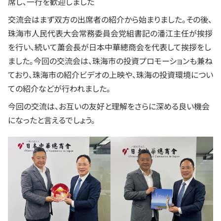
席し、一行を歓迎しました
交流会はまず双方の出席者の紹介から始まりました。その後、
珠海市人民代表大会常務委員会党組書記の潘江主任が挨拶
を行い、続いて䔥会長が日本中華總商会を代表して挨拶をし
ました。今回の交流会は、珠海市の投資プロモーションも兼ね
ており、珠海市の紹介ビデオの上映や、珠海の投資環境につい
ての紹介などが行われました。
今回の交流は、お互いの友好と理解をさらに深める良い機会
になったと言えるでしょう。