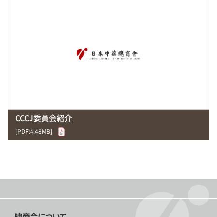
CCCJ委員会紹介
[PDF:4.48MB]
總商会について