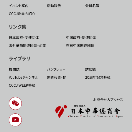
イベント案内
活動報告
会員名簿
CCCJ委員会紹介
リンク集
日本政府・関連団体
中国政府・関連団体
海外華商関連団体・企業
在日中国関連団体
ライブラリ
機関誌
パンフレット
訪談録
YouTubeチャンネル
調査報告・他
20周年記念特輯
CCCJ WEEK特輯
お問合せ＆アクセス