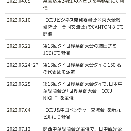
2023.04.05
経営塾第2期生の入塾式を事務局にて開
催
2023.06.10
「CCCJビジネス開発委員会×東大金融
研究会 合同交流会」をCANTON 8にて
開催
2023.06.21
第16回タイ世界華商大会の結団式を
JCDにて開催
2023.06.24~27
第16回タイ世界華商大会タイに 150 名
の代表団を派遣
2023.06.25
第16回タイ世界華商大会タイで、日本中
華總商会が「世界華商大会ーCCCJ
NIGHT」を主催
2023.07.04
「CCCJ＆中国ベンチャー交流会」を新丸
ビルにて開催
2023.07.13
関西中華總商会が主催で、「日中観光企