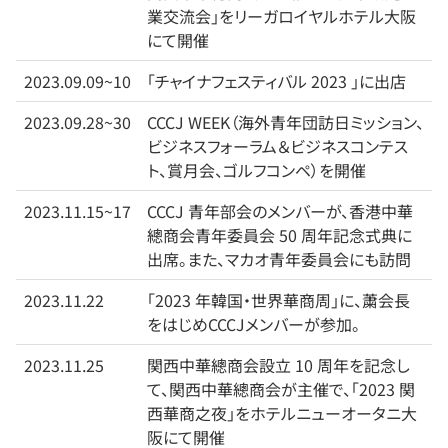
業交流会」をリーガロイヤルホテル大阪
にて開催
2023.09.09~10
「チャイナフェスティバル 2023 」に出店
2023.09.28~30
CCCJ WEEK（海外青年団訪日ミッション、
ビジネスフォーラム＆ビジネスコンテス
ト、賞月会、ゴルフコンペ）を開催
2023.11.15~17
CCCJ 青年部会のメンバーが、香港中華
總商会青年委員会 50 周年記念式典に
出席。また、マカオ青年委員会にも訪問
2023.11.22
「2023 年韓国・世界華商周」に、䔥会長
をはじめCCCJメンバーが参加。
2023.11.25
関西中華總商会設立 10 周年を記念し
て、関西中華總商会が主催で、「2023 関
西華商之夜」をホテルニューオータニ大
阪にて開催