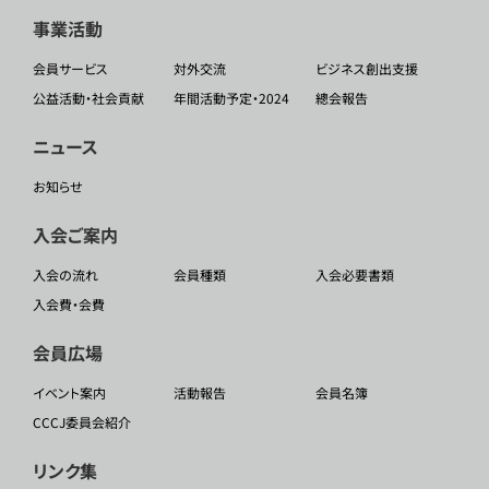
事業活動
会員サービス
対外交流
ビジネス創出支援
公益活動・社会貢献
年間活動予定・2024
總会報告
ニュース
お知らせ
入会ご案内
入会の流れ
会員種類
入会必要書類
入会費・会費
会員広場
イベント案内
活動報告
会員名簿
CCCJ委員会紹介
リンク集