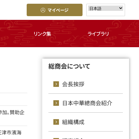
マイページ
リンク集
ライブラリ
総商会について
会長挨拶
日本中華總商会紹介
参加。賛助企
組織構成
天津市濱海