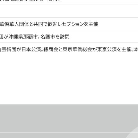
華僑華人団体と共同で歓迎レセプションを主催
団が沖縄県那覇市，名護市を訪問
春」芸術団が日本公演。總商会と東京華僑総会が東京公演を主催、