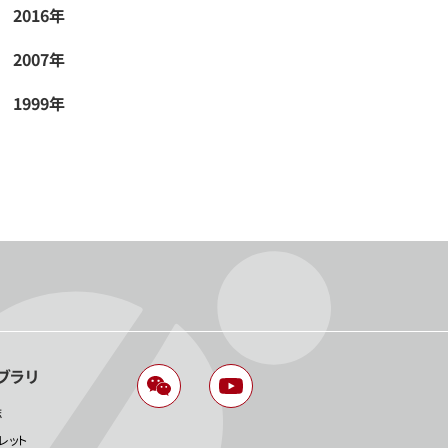
2016年
2007年
1999年
ブラリ
誌
レット