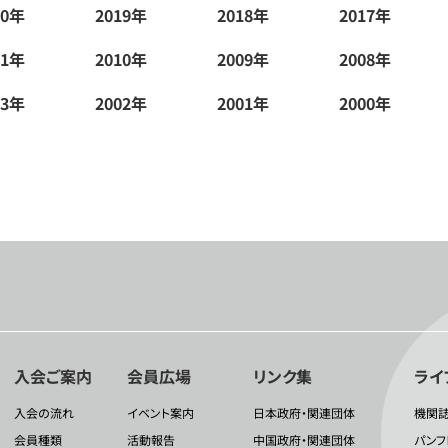
20年
2019年
2018年
2017年
11年
2010年
2009年
2008年
03年
2002年
2001年
2000年
入会ご案内
会員広場
リンク集
ライ
入会の流れ
イベント案内
日本政府・関連団体
機関
会員種類
活動報告
中国政府・関連団体
パンフ