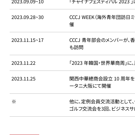
2023.09.09~10
「チャイナフェスティバル 2023 
2023.09.28~30
CCCJ WEEK（海外青年団訪
催
2023.11.15~17
CCCJ 青年部会のメンバーが
も訪問
2023.11.22
「2023 年韓国・世界華商周」
2023.11.25
関西中華總商会設立 10 周年
ータニ大阪にて開催
※
他に、定例会員交流活動として、
ゴルフ交流会を3回、ビジネスサ