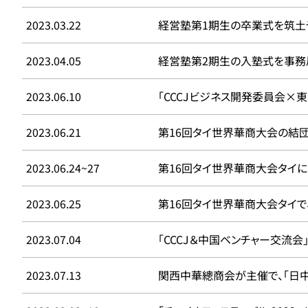
2023.03.22
経営塾第1期生の卒業式を筑土
2023.04.05
経営塾第2期生の入塾式を事務
2023.06.10
「CCCJビジネス開発委員会×
2023.06.21
第16回タイ世界華商大会の結団
2023.06.24~27
第16回タイ世界華商大会タイに 
2023.06.25
第16回タイ世界華商大会タイで、
2023.07.04
「CCCJ＆中国ベンチャー交流
2023.07.13
関西中華總商会が主催で、「日