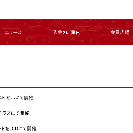
ニュース
入会のご案内
会員広場
AK ビルにて開催
テラスにて開催
ントをJCDにて開催