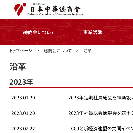
總商会について
事業活動
トップページ
>
總商会について
>
沿革
沿革
2023年
2023.01.20
2023年定期社員総会を神楽坂 
2023.01.20
2023年社員総会懇親会を筑土
2023.02.22
CCCJと新経済連盟の共同イベ