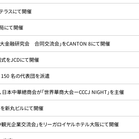
テラスにて開催
局にて開催
東大金融研究会 合同交流会」をCANTON 8にて開催
式をJCDにて開催
150 名の代表団を派遣
日本中華總商会が「世界華商大会ーCCCJ NIGHT」を主催
会」を新丸ビルにて開催
中観光企業交流会」をリーガロイヤルホテル大阪にて開催