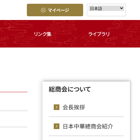
マイページ
リンク集
ライブラリ
総商会について
会長挨拶
日本中華總商会紹介