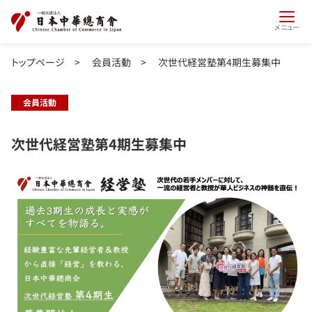
メニュー
トップページ
>
会員活動
>
次世代経営塾第4期生募集中
会員活動
次世代経営塾第4期生募集中