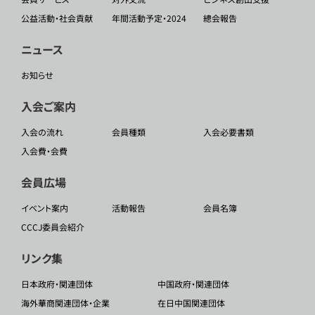
公益活動・社会貢献
年間活動予定・2024
總会報告
ニュース
お知らせ
入会ご案内
入会の流れ
会員種類
入会必要書類
入会費・会費
会員広場
イベント案内
活動報告
会員名簿
CCCJ委員会紹介
リンク集
日本政府・関連団体
中国政府・関連団体
海外華商関連団体・企業
在日中国関連団体