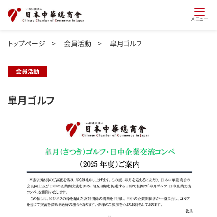
メニュー
トップページ
>
会員活動
>
皐月ゴルフ
会員活動
皐月ゴルフ