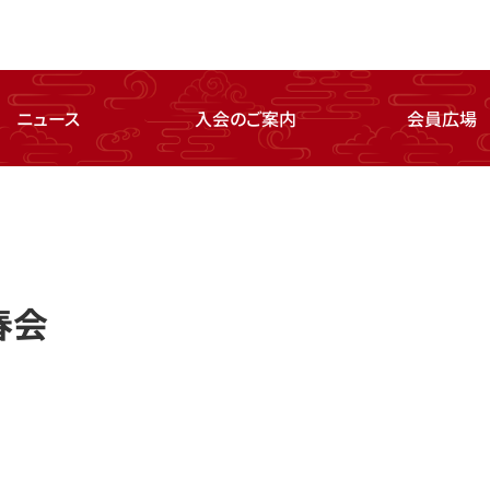
ニュース
入会のご案内
会員広場
春会