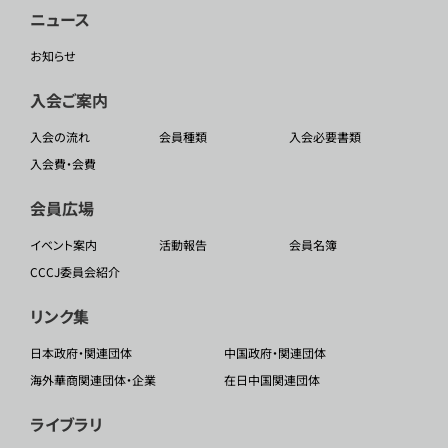
ニュース
お知らせ
入会ご案内
入会の流れ
会員種類
入会必要書類
入会費・会費
会員広場
イベント案内
活動報告
会員名簿
CCCJ委員会紹介
リンク集
日本政府・関連団体
中国政府・関連団体
海外華商関連団体・企業
在日中国関連団体
ライブラリ