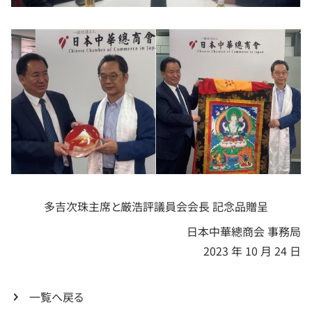
多吉次珠主席と厳浩評議員会会長 記念品贈呈
日本中華總商会 事務局
2023 年 10 月 24 日
一覧へ戻る