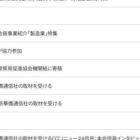
入会員事業紹介「製造業」特集
が協力参加
国際貿易促進協会機関紙に寄稿
僑通信社の取材を受ける
本新華僑通信社の取材を受ける
僑通信社の取材を受けるCCCJニュース4月号：本会役員インタビュ