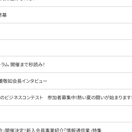
終幕
ーラム 開催まで秒読み！
䔥敬如会長インタビュー
催のビジネスコンテスト 参加者募集中!熱い夏の闘いが始まります
賞月会』開催決定！新入会員事業紹介「情報通信業」特集