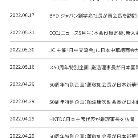
2022.06.17
BYD ジャパン劉学亮社長が䔥会長を訪問
2022.05.31
CCCJニュース5月号：本会役員寄稿、新
2022.05.30
JC 主催「日中交流会」に日本中華總商会
2022.05.16
ス50周年特別企画：厳浩理事長が日本
2022.04.29
50周年特別企画：䔥敬如会長が日本新華
2022.04.29
50周年特別企画：船津康次副会長が日
2022.04.29
HKTDC日本主席代表が厳理事長を訪問
2022.04.29
50周年特別企画：䔥敬如会長が日本新華