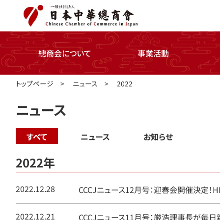
總商会について
事業活動
トップページ
>
ニュース
>
2022
ニュース
すべて
ニュース
お知らせ
2022年
2022.12.28
CCCJニュース12月号：迎春会開催決定
2022.12.21
CCCJニュース11月号：厳浩理事長が毎