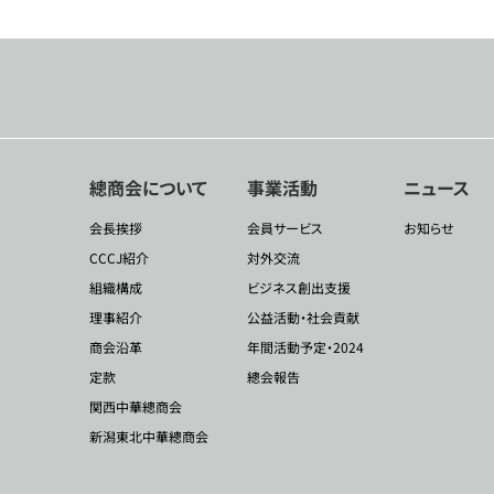
總商会について
事業活動
ニュース
会長挨拶
会員サービス
お知らせ
CCCJ紹介
対外交流
組織構成
ビジネス創出支援
理事紹介
公益活動・社会貢献
商会沿革
年間活動予定・2024
定款
總会報告
関西中華總商会
新潟東北中華總商会