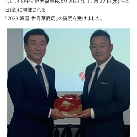
した。その中で范大福会長より 2023 年 11 月 22 日(水)～25
日(金)に開催される
「2023 韓国-世界華商周」の説明を受けました。