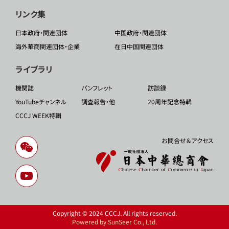
リンク集
日本政府・関連団体
中国政府・関連団体
海外華商関連団体・企業
在日中国関連団体
ライブラリ
機関誌
パンフレット
訪談録
YouTubeチャンネル
調査報告・他
20周年記念特輯
CCCJ WEEK特輯
お問合せ＆アクセス
Copyright © 2024 CCCJ. All rights reserved.
Powered by SunSeer Co., Ltd.