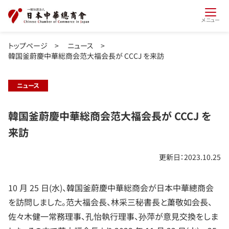
メニュー
トップページ
>
ニュース
>
韓国釜蔚慶中華総商会范大福会長が CCCJ を来訪
ニュース
韓国釜蔚慶中華総商会范大福会長が CCCJ を
来訪
更新日：2023.10.25
10 月 25 日(水)、韓国釜蔚慶中華総商会が日本中華總商会
を訪問しました。范大福会長、林采三秘書長と䔥敬如会長、
佐々木健一常務理事、孔怡執行理事、孙萍が意見交換をしま