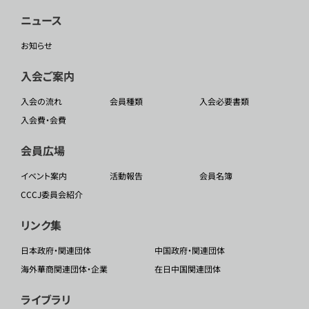
ニュース
お知らせ
入会ご案内
入会の流れ
会員種類
入会必要書類
入会費・会費
会員広場
イベント案内
活動報告
会員名簿
CCCJ委員会紹介
リンク集
日本政府・関連団体
中国政府・関連団体
海外華商関連団体・企業
在日中国関連団体
ライブラリ