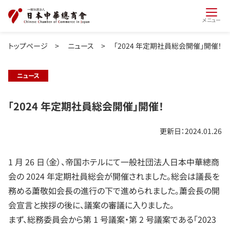
メニュー
トップページ
>
ニュース
>
「2024 年定期社員総会開催」開催！
ニュース
「2024 年定期社員総会開催」開催！
更新日：2024.01.26
1 月 26 日（金）、帝国ホテルにて一般社団法人日本中華總商
会の 2024 年定期社員総会が開催されました。総会は議長を
務める䔥敬如会長の進行の下で進められました。䔥会長の開
会宣言と挨拶の後に、議案の審議に入りました。
まず、総務委員会から第 1 号議案・第 2 号議案である「2023