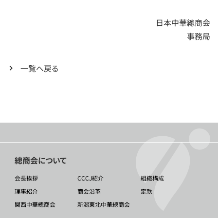
日本中華總商会
事務局
一覧へ戻る
總商会について
会長挨拶
CCCJ紹介
組織構成
理事紹介
商会沿革
定款
関西中華總商会
新潟東北中華總商会