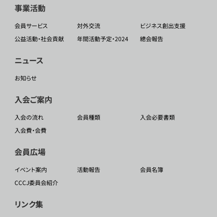
事業活動
会員サービス
対外交流
ビジネス創出支援
公益活動・社会貢献
年間活動予定・2024
總会報告
ニュース
お知らせ
入会ご案内
入会の流れ
会員種類
入会必要書類
入会費・会費
会員広場
イベント案内
活動報告
会員名簿
CCCJ委員会紹介
リンク集