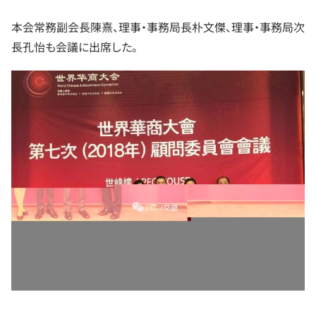
本会常務副会長陳熹、理事・事務局長朴文傑、理事・事務局次
長孔怡も会議に出席した。