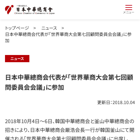
メニュー
トップページ
>
ニュース
>
日本中華總商会代表が「世界華商大会第七回顧問委員会会議」に参
加
ニュース
日本中華總商会代表が「世界華商大会第七回顧
問委員会会議」に参加
更新日：2018.10.04
2018年10月4日～6日、韓国中華總商会と釜山中華總商会の
招きにより、日本中華總商会厳浩会長一行が韓国釜山にて開
催される「世界華商大会第七回顧問委員会会議」に出席し