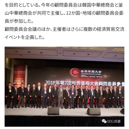
を目的としている。今年の顧問委員会は韓国中華總商会と釜
山中華總商会が共同で主催し、12か国・地域の顧問委員会委
員が参加した。
顧問委員会会議のほか、主催者はさらに複数の経済貿易交流
イベントを企画した。