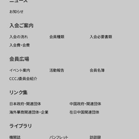
お知らせ
入会ご案内
入会の流れ
会員種類
入会必要書類
入会費・会費
会員広場
イベント案内
活動報告
会員名簿
CCCJ委員会紹介
リンク集
日本政府・関連団体
中国政府・関連団体
海外華商関連団体・企業
在日中国関連団体
ライブラリ
機関誌
パンフレット
訪談録