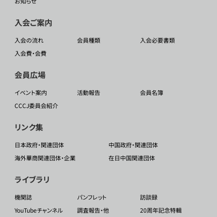
お知らせ
入会ご案内
入会の流れ
会員種類
入会必要書類
入会費・会費
会員広場
イベント案内
活動報告
会員名簿
CCCJ委員会紹介
リンク集
日本政府・関連団体
中国政府・関連団体
海外華商関連団体・企業
在日中国関連団体
ライブラリ
機関誌
パンフレット
訪談録
YouTubeチャンネル
調査報告・他
20周年記念特輯