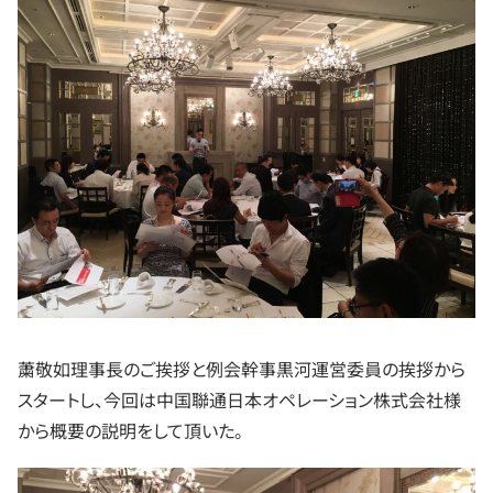
䔥敬如理事長のご挨拶と例会幹事黒河運営委員の挨拶から
スタートし、今回は中国聯通日本オペレーション株式会社様
から概要の説明をして頂いた。