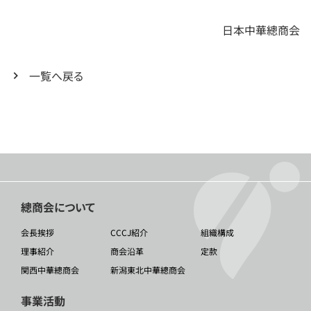
日本中華總商会
一覧へ戻る
總商会について
会長挨拶
CCCJ紹介
組織構成
理事紹介
商会沿革
定款
関西中華總商会
新潟東北中華總商会
事業活動