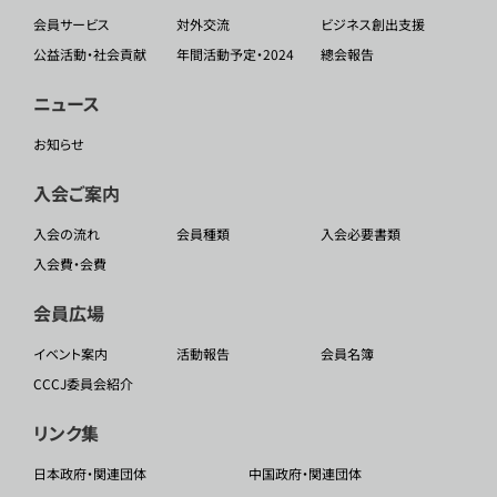
会員サービス
対外交流
ビジネス創出支援
公益活動・社会貢献
年間活動予定・2024
總会報告
ニュース
お知らせ
入会ご案内
入会の流れ
会員種類
入会必要書類
入会費・会費
会員広場
イベント案内
活動報告
会員名簿
CCCJ委員会紹介
リンク集
日本政府・関連団体
中国政府・関連団体