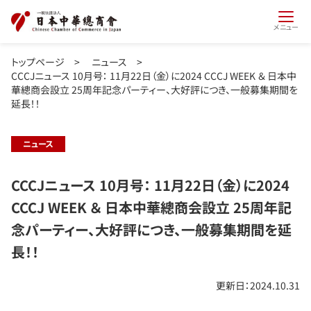
メニュー
トップページ
>
ニュース
>
CCCJニュース 10月号： 11月22日（金）に2024 CCCJ WEEK ＆ 日本中
華總商会設立 25周年記念パーティー、大好評につき、一般募集期間を
延長！！
ニュース
CCCJニュース 10月号： 11月22日（金）に2024
CCCJ WEEK ＆ 日本中華總商会設立 25周年記
念パーティー、大好評につき、一般募集期間を延
長！！
更新日：2024.10.31