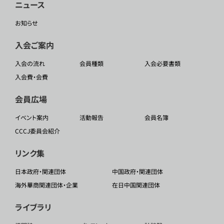
ニュース
お知らせ
入会ご案内
入会の流れ
会員種類
入会必要書類
入会費・会費
会員広場
イベント案内
活動報告
会員名簿
CCCJ委員会紹介
リンク集
日本政府・関連団体
中国政府・関連団体
海外華商関連団体・企業
在日中国関連団体
ライブラリ