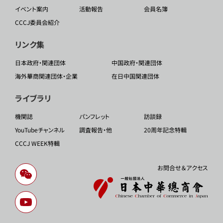
イベント案内
活動報告
会員名簿
CCCJ委員会紹介
リンク集
日本政府・関連団体
中国政府・関連団体
海外華商関連団体・企業
在日中国関連団体
ライブラリ
機関誌
パンフレット
訪談録
YouTubeチャンネル
調査報告・他
20周年記念特輯
CCCJ WEEK特輯
お問合せ＆アクセス