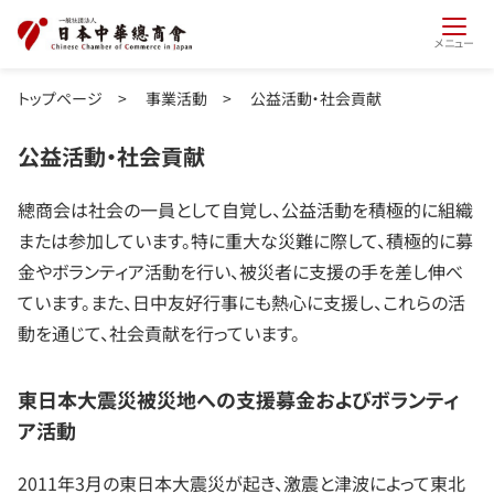
メニュー
トップページ
>
事業活動
>
公益活動・社会貢献
公益活動・社会貢献
總商会は社会の一員として自覚し、公益活動を積極的に組織
または参加しています。特に重大な災難に際して、積極的に募
金やボランティア活動を行い、被災者に支援の手を差し伸べ
ています。また、日中友好行事にも熱心に支援し、これらの活
動を通じて、社会貢献を行っています。
東日本大震災被災地への支援募金およびボランティ
ア活動
2011年3月の東日本大震災が起き、激震と津波によって東北