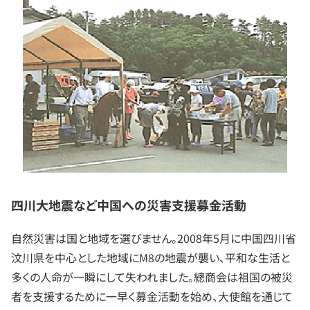
四川大地震など中国への災害支援募金活動
自然災害は国と地域を選びません。2008年5月に中国四川省
汶川県を中心とした地域にM8の地震が襲い、平和な生活と
多くの人命が一瞬にして失われました。總商会は祖国の被災
者を支援するために一早く募金活動を始め、大使館を通じて