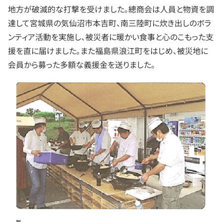
地方が破滅的な打撃を受けました。總商会は人員と物資を調
達して宮城県の気仙沼市本吉町、南三陸町に炊き出しのボラ
ンティア活動を実施し、被災者に暖かい食事と心のこもった支
援を直に届けました。また福島県浪江町をはじめ、被災地に
会員から募った多額な義援金を送りました。