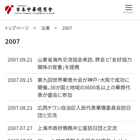
メニュー
トップページ
>
沿革
>
2007
2007
2007.09.21
山東省海外交流協会来訪、弊会と「友好協力
関係の覚書」を提携
2007.09.15
第九回世界華商大会が神戸・大阪で成功に
開催。30か国と地域の3600名以上の華商代
表が盛会に参加
2007.08.21
広西チワン自治区人民代表華僑委員会訪日
団と交流
2007.07.27
上海市政府僑務弁公室訪日団と交流