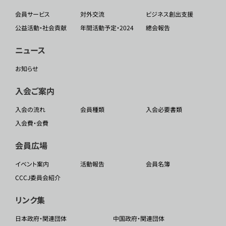
会員サービス
対外交流
ビジネス創出支援
公益活動・社会貢献
年間活動予定・2024
總会報告
ニュース
お知らせ
入会ご案内
入会の流れ
会員種類
入会必要書類
入会費・会費
会員広場
イベント案内
活動報告
会員名簿
CCCJ委員会紹介
リンク集
日本政府・関連団体
中国政府・関連団体