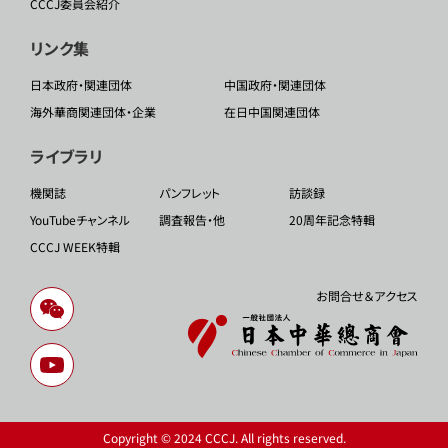
CCCJ委員会紹介
リンク集
日本政府・関連団体
中国政府・関連団体
海外華商関連団体・企業
在日中国関連団体
ライブラリ
機関誌
パンフレット
訪談録
YouTubeチャンネル
調査報告・他
20周年記念特輯
CCCJ WEEK特輯
お問合せ＆アクセス
Copyright © 2024 CCCJ. All rights reserved.