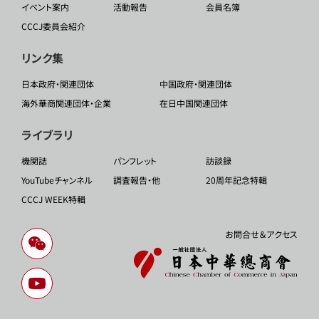
イベント案内
活動報告
会員名簿
CCCJ委員会紹介
リンク集
日本政府・関連団体
中国政府・関連団体
海外華商関連団体・企業
在日中国関連団体
ライブラリ
機関誌
パンフレット
訪談録
YouTubeチャンネル
調査報告・他
20周年記念特輯
CCCJ WEEK特輯
お問合せ＆アクセス