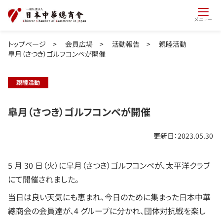
メニュー
トップページ
>
会員広場
>
活動報告
>
親睦活動
皐月（さつき）ゴルフコンペが開催
親睦活動
皐月（さつき）ゴルフコンペが開催
更新日：2023.05.30
5 月 30 日（火）に皐月（さつき）ゴルフコンペが、太平洋クラブ
にて開催されました。
当日は良い天気にも恵まれ、今日のために集まった日本中華
總商会の会員達が、4 グループに分かれ、団体対抗戦を楽し