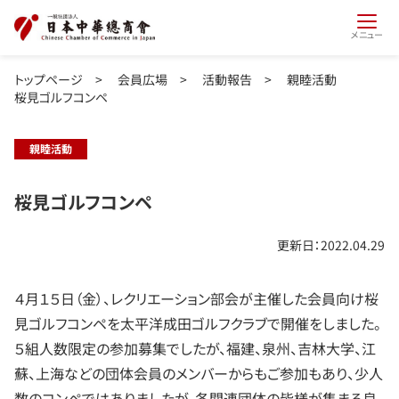
メニュー
トップページ
>
会員広場
>
活動報告
>
親睦活動
桜見ゴルフコンペ
親睦活動
桜見ゴルフコンペ
更新日：2022.04.29
４月１５日（金）、レクリエーション部会が主催した会員向け桜
見ゴルフコンペを太平洋成田ゴルフクラブで開催をしました。
５組人数限定の参加募集でしたが、福建、泉州、吉林大学、江
蘇、上海などの団体会員のメンバーからもご参加もあり、少人
数のコンペではありましたが、各関連団体の皆様が集まる良